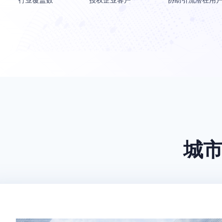
行业覆盖数
授权企业客户
协助引流潜在用
城