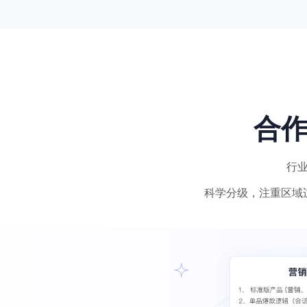
合
行
科学分级，注重区域